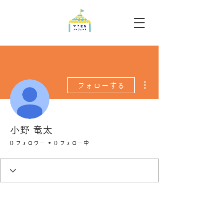
その他
フォローする
小野 竜太
0 フォロワー
0 フォロー中