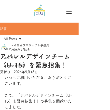
記事
All Posts
マイ屋台プロジェクト事務局
All Posts
2025年9月6日
アパレルデザインチーム
お知らせ
（U-15）を緊急招集！
イベント情報
更新日：
2025年9月18日
いつもご利用いただき、ありがとうご
ざいます。
さて、「アパレルデザインチーム（U-
15）を緊急招集！」の募集を開始いた
しました。