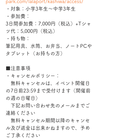
park.com/lalaport/kashiwa/access/
・対象：小学3年生〜中学3年生
・参加費：
3日間参加費：7,000円（税込）+Tシャ
ツ代：5,000円（税込）
・持ち物：
筆記用具、水筒、お弁当、ノートPCや
タブレット（お持ちの方）
■注意事項
・キャンセルポリシー：
　無料キャンセルは、イベント開催日
の7日前23:59まで受付けます（開催前
の週の日曜日）
　下記お問い合わせ先のメールまでご
連絡ください
　無料キャンセル期間以降のキャンセ
ル及び返金は出来かねますので、予め
ご了承ください