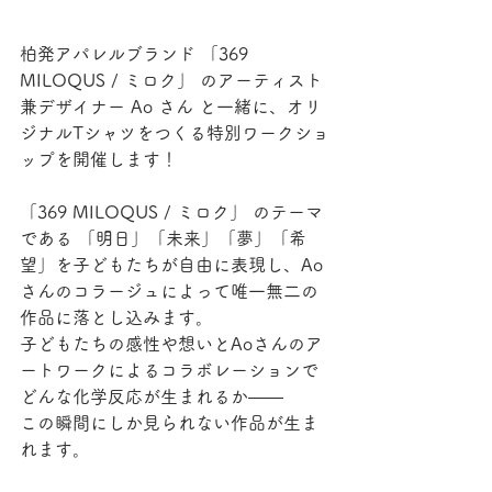
柏発アパレルブランド 「369 
MILOQUS / ミロク」 のアーティスト
兼デザイナー Ao さん と一緒に、オリ
ジナルTシャツをつくる特別ワークショ
ップを開催します！
「369 MILOQUS / ミロク」 のテーマ
である 「明日」「未来」「夢」「希
望」を子どもたちが自由に表現し、Ao
さんのコラージュによって唯一無二の
作品に落とし込みます。
子どもたちの感性や想いとAoさんのア
ートワークによるコラボレーションで
どんな化学反応が生まれるか――
この瞬間にしか見られない作品が生ま
れます。