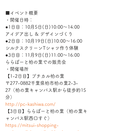
■イベント概要
・開催日時：
●1日目：10月5日(日)10:00〜14:00
アイデア出し & デザインづくり
●2日目：10月19日(日)10:00〜16:00
シルクスクリーンTシャツ作り体験
●3日目：11月9日(日)11:00〜16:00
ららぽーと柏の葉での販売会
・開催場所
【1-2日目】プチカル柏の葉
〒277-0882千葉県柏市柏の葉2-3-
27（柏の葉キャンパス駅から徒歩約15
分）
http://pc-kashiwa.com/
【3日目】ららぽーと柏の葉（柏の葉キ
ャンパス駅西口すぐ）
https://mitsui-shopping-